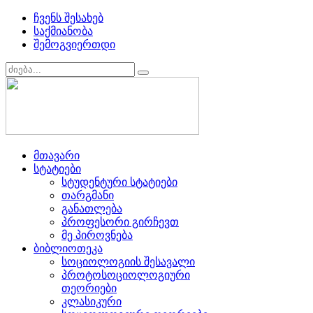
ჩვენს შესახებ
საქმიანობა
შემოგვიერთდი
მთავარი
სტატიები
სტუდენტური სტატიები
თარგმანი
განათლება
პროფესორი გირჩევთ
მე პიროვნება
ბიბლიოთეკა
სოციოლოგიის შესავალი
პროტოსოციოლოგიური
თეორიები
კლასიკური