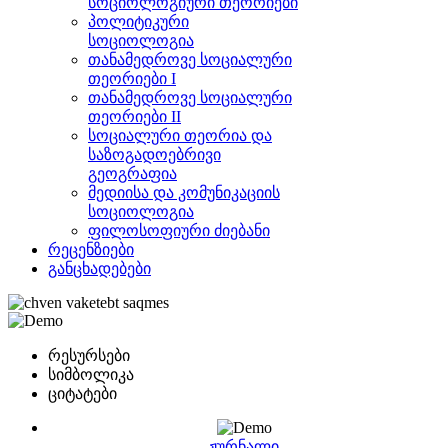
სოციოლოგიური თეორიები
პოლიტიკური
სოციოლოგია
თანამედროვე სოციალური
თეორიები I
თანამედროვე სოციალური
თეორიები II
სოციალური თეორია და
საზოგადოებრივი
გეოგრაფია
მედიისა და კომუნიკაციის
სოციოლოგია
ფილოსოფიური ძიებანი
რეცენზიები
განცხადებები
რესურსები
სიმბოლიკა
ციტატები
ჟურნალი